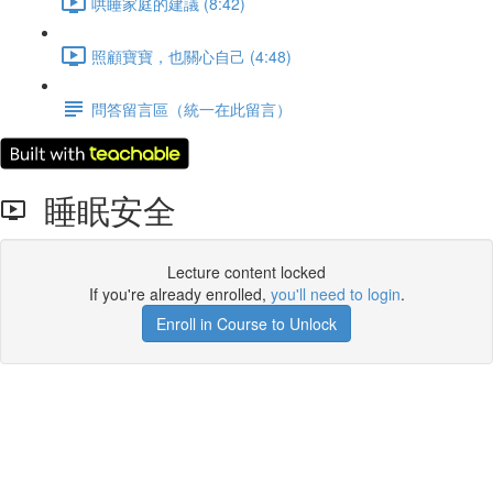
哄睡家庭的建議 (8:42)
照顧寶寶，也關心自己 (4:48)
問答留言區（統一在此留言）
睡眠安全
Lecture content locked
If you're already enrolled,
you'll need to login
.
Enroll in Course to Unlock