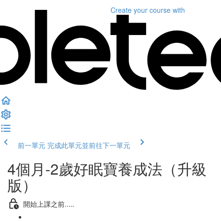
Create your course
with
前一單元
完成此單元並前往下一單元
4個月-2歲好眠寶養成法（升級
版）
開始上課之前.....