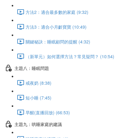
方法2：適合最多數的家庭 (9:32)
方法3：適合小月齡寶寶 (10:49)
關鍵秘訣：睡眠顧問的提醒 (4:32)
（新單元）如何選擇方法？常見疑問？ (10:54)
主題八：睡眠問題
戒夜奶 (8:38)
短小睡 (7:45)
早醒(直播回放) (66:53)
主題九：哄睡家庭的建議