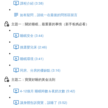
課程介紹 (3:38)
如有疑問，請統一在最後的問答區留言
主題一：關於睡眠，最重要的事情（新手爸媽必看）
睡眠安全 (3:44)
挑選嬰兒床 (2:46)
睡眠環境 (3:41)
同房、分房的優缺點 (3:16)
主題二：寶寶好睡的黃金法則
4-12個月 睡眠時數＆夜奶次數 (5:42)
讓身體告訴寶寶，該睡了 (5:52)