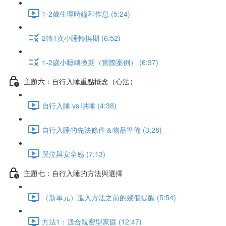
1-2歲生理時鐘和作息 (5:24)
2轉1次小睡轉換期 (6:52)
1-2歲小睡轉換期（實際案例） (6:37)
主題六：自行入睡重點概念（心法）
自行入睡 vs 哄睡 (4:38)
自行入睡的先決條件＆物品準備 (3:28)
哭泣與安全感 (7:13)
主題七：自行入睡的方法與選擇
（新單元）進入方法之前的幾個提醒 (5:54)
方法1：適合親密型家庭 (12:47)